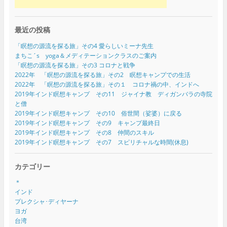
最近の投稿
「瞑想の源流を探る旅」その4 愛らしいミーナ先生
まちこ´s yoga＆メディテーションクラスのご案内
「瞑想の源流を探る旅」その3 コロナと戦争
2022年 「瞑想の源流を探る旅」その2 瞑想キャンプでの生活
2022年 「瞑想の源流を探る旅」その１ コロナ禍の中、インドへ
2019年インド瞑想キャンプ その11 ジャイナ教 ディガンバラの寺院
と僧
2019年インド瞑想キャンプ その10 俗世間（娑婆）に戻る
2019年インド瞑想キャンプ その9 キャンプ最終日
2019年インド瞑想キャンプ その8 仲間のスキル
2019年インド瞑想キャンプ その7 スピリチャルな時間(休息)
カテゴリー
＊
インド
プレクシャ･ディヤーナ
ヨガ
台湾