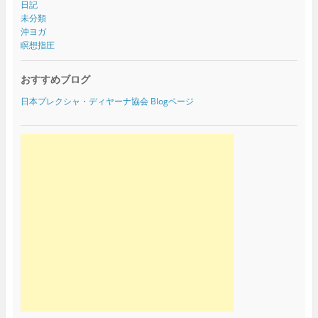
日記
未分類
沖ヨガ
瞑想指圧
おすすめブログ
日本プレクシャ・ディヤーナ協会 Blogページ