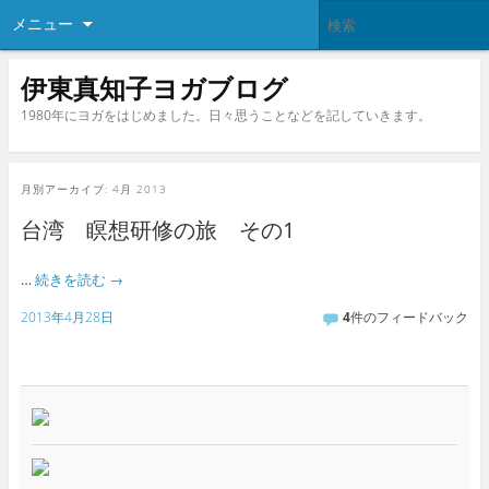
メニュー
伊東真知子ヨガブログ
1980年にヨガをはじめました。日々思うことなどを記していきます。
月別アーカイブ:
4月 2013
台湾 瞑想研修の旅 その1
…
続きを読む
→
2013年4月28日
4
件のフィードバック