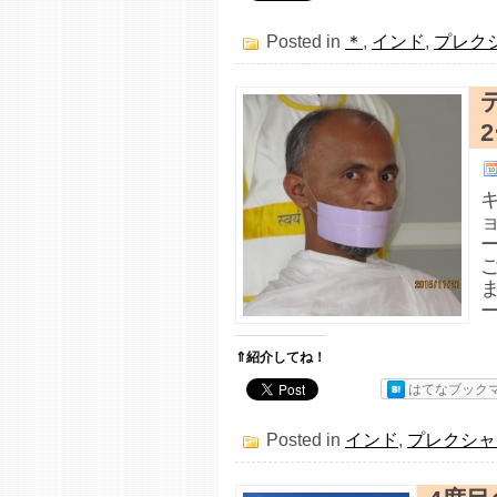
Posted in
＊
,
インド
,
プレク
ー
⇑紹介してね！
はてなブック
Posted in
インド
,
プレクシャ