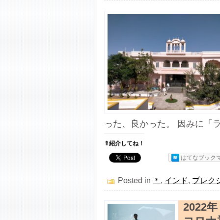
った、良かった。 因みに「ラ
⇑紹介してね！
はてなブック
Posted in
＊
,
インド
,
プレク
202