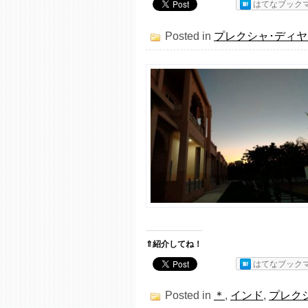
はてなブック
Posted in
プレクシャ･ディ
⇑紹介してね！
はてなブック
Posted in
＊
,
インド
,
プレク