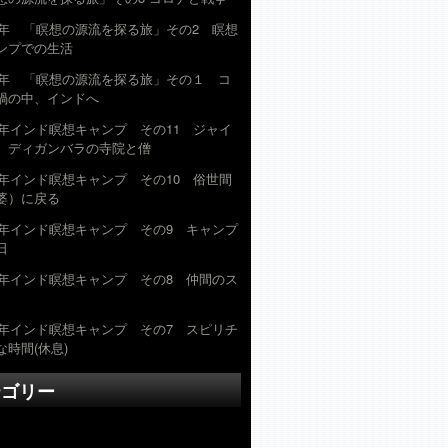
22年 「瞑想の源流を探る旅」その2 瞑想
ンプでの生活
22年 「瞑想の源流を探る旅」その１ コ
禍の中、インドへ
19年インド瞑想キャンプ その11 ジャイ
 ディガンバラの寺院と僧
19年インド瞑想キャンプ その10 俗世間
婆）に戻る
19年インド瞑想キャンプ その9 キャンプ
日
19年インド瞑想キャンプ その8 仲間のス
19年インド瞑想キャンプ その7 スピリチ
な時間(休息)
テゴリー