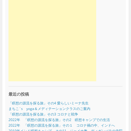
最近の投稿
「瞑想の源流を探る旅」その4 愛らしいミーナ先生
まちこ´s yoga＆メディテーションクラスのご案内
「瞑想の源流を探る旅」その3 コロナと戦争
2022年 「瞑想の源流を探る旅」その2 瞑想キャンプでの生活
2022年 「瞑想の源流を探る旅」その１ コロナ禍の中、インドへ
2019年インド瞑想キャンプ その11 ジャイナ教 ディガンバラの寺院