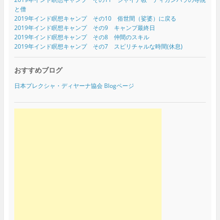
と僧
2019年インド瞑想キャンプ その10 俗世間（娑婆）に戻る
2019年インド瞑想キャンプ その9 キャンプ最終日
2019年インド瞑想キャンプ その8 仲間のスキル
2019年インド瞑想キャンプ その7 スピリチャルな時間(休息)
おすすめブログ
日本プレクシャ・ディヤーナ協会 Blogページ