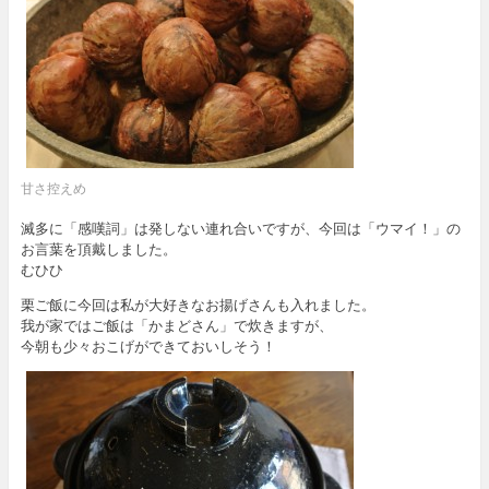
甘さ控えめ
滅多に「感嘆詞」は発しない連れ合いですが、今回は「ウマイ！」の
お言葉を頂戴しました。
むひひ
栗ご飯に今回は私が大好きなお揚げさんも入れました。
我が家ではご飯は「かまどさん」で炊きますが、
今朝も少々おこげができておいしそう！