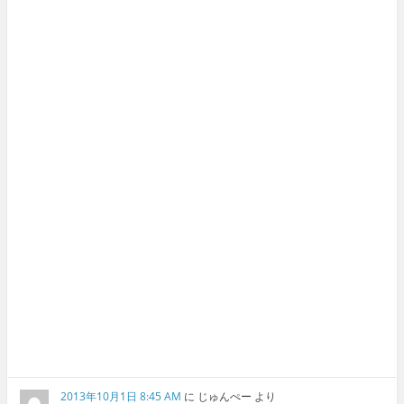
2013年10月1日 8:45 AM
に
じゅんぺー
より