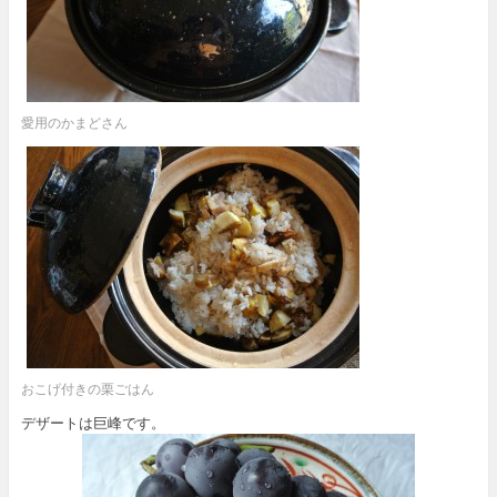
愛用のかまどさん
おこげ付きの栗ごはん
デザートは巨峰です。