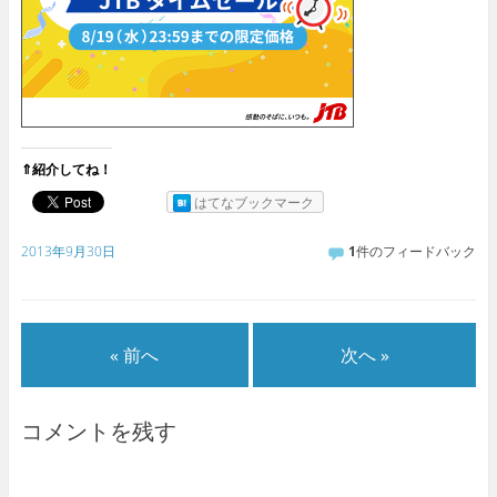
⇑紹介してね！
はてなブックマーク
2013年9月30日
1
件のフィードバック
« 前へ
次へ »
コメントを残す