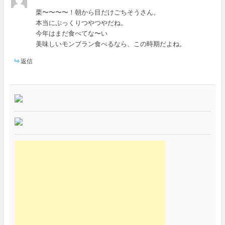
栗〜〜〜〜！朝から目だけごちそうさん。
本当にぷっくりつやつやだね。
今年はまだ食べてな〜い
美味しいモンブラン食べるなら、この時期だよね。
返信