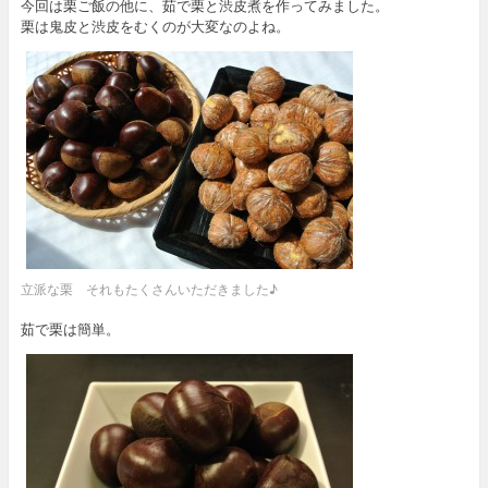
今回は栗ご飯の他に、茹で栗と渋皮煮を作ってみました。
栗は鬼皮と渋皮をむくのが大変なのよね。
立派な栗 それもたくさんいただきました♪
茹で栗は簡単。