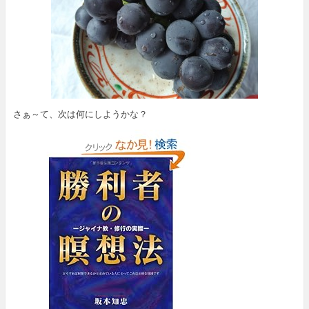
さぁ～て、次は何にしようかな？