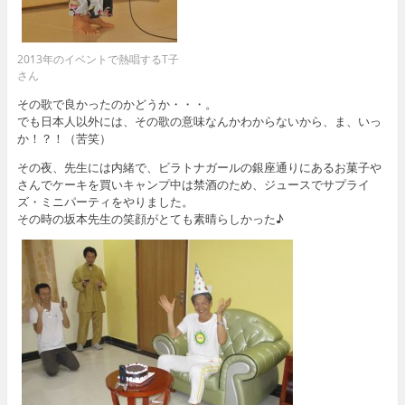
2013年のイベントで熱唱するT子
さん
その歌で良かったのかどうか・・・。
でも日本人以外には、その歌の意味なんかわからないから、ま、いっ
か！？！（苦笑）
その夜、先生には内緒で、ビラトナガールの銀座通りにあるお菓子や
さんでケーキを買いキャンプ中は禁酒のため、ジュースでサプライ
ズ・ミニパーティをやりました。
その時の坂本先生の笑顔がとても素晴らしかった♪