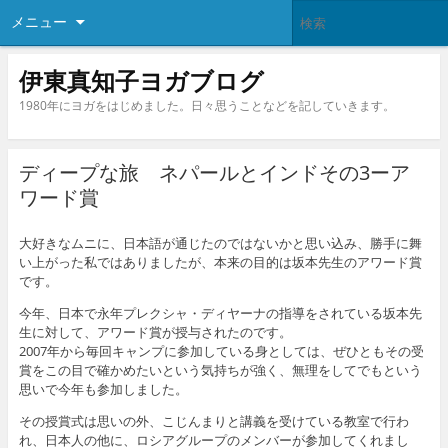
メニュー
伊東真知子ヨガブログ
1980年にヨガをはじめました。日々思うことなどを記していきます。
ディープな旅 ネパールとインドその3ーア
ワード賞
大好きなムニに、日本語が通じたのではないかと思い込み、勝手に舞
い上がった私ではありましたが、本来の目的は坂本先生のアワード賞
です。
今年、日本で永年プレクシャ・ディヤーナの指導をされている坂本先
生に対して、アワード賞が授与されたのです。
2007年から毎回キャンプに参加している身としては、ぜひともその受
賞をこの目で確かめたいという気持ちが強く、無理をしてでもという
思いで今年も参加しました。
その授賞式は思いの外、こじんまりと講義を受けている教室で行わ
れ、日本人の他に、ロシアグループのメンバーが参加してくれまし