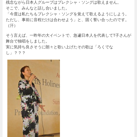
残念ながら日本人グループはプレクシャ・ソングは歌えません。
そこで、みんなと話し合いました。
「今度は私たちもプレクシャ・ソングを覚えて歌えるようにしよう。
ただし、事前に音程だけは合わせよう」と、固く誓い合ったのです。
（汗）
そう言えば、一昨年の大イベントで、急遽日本人を代表してT子さんが
舞台で独唱をしました。
実に気持ち良さそうに朗々と歌い上げたその歌は「ろくでな
し」？？？