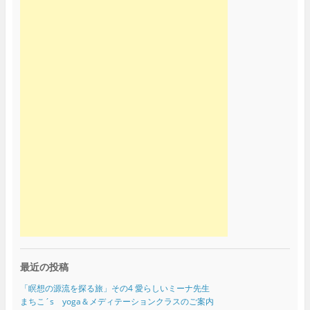
最近の投稿
「瞑想の源流を探る旅」その4 愛らしいミーナ先生
まちこ´s yoga＆メディテーションクラスのご案内