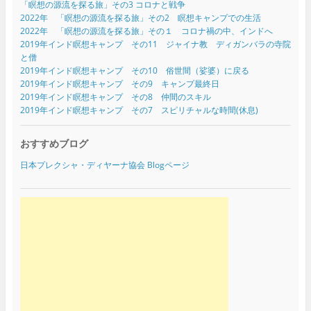
「瞑想の源流を探る旅」その3 コロナと戦争
2022年 「瞑想の源流を探る旅」その2 瞑想キャンプでの生活
2022年 「瞑想の源流を探る旅」その１ コロナ禍の中、インドへ
2019年インド瞑想キャンプ その11 ジャイナ教 ディガンバラの寺院
と僧
2019年インド瞑想キャンプ その10 俗世間（娑婆）に戻る
2019年インド瞑想キャンプ その9 キャンプ最終日
2019年インド瞑想キャンプ その8 仲間のスキル
2019年インド瞑想キャンプ その7 スピリチャルな時間(休息)
おすすめブログ
日本プレクシャ・ディヤーナ協会 Blogページ