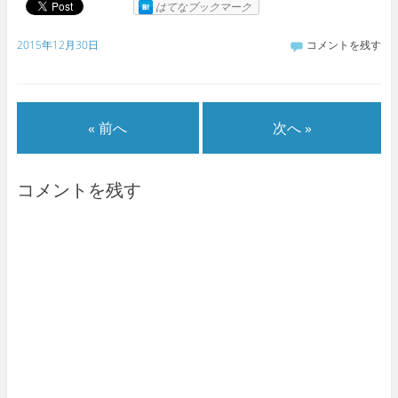
はてなブックマーク
2015年12月30日
コメントを残す
« 前へ
次へ »
コメントを残す